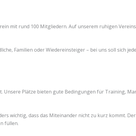
Verein mit rund 100 Mitgliedern. Auf unserem ruhigen Verei
liche, Familien oder Wiedereinsteiger – bei uns soll sich je
rt. Unsere Plätze bieten gute Bedingungen für Training, Ma
ers wichtig, dass das Miteinander nicht zu kurz kommt. De
n füllen.