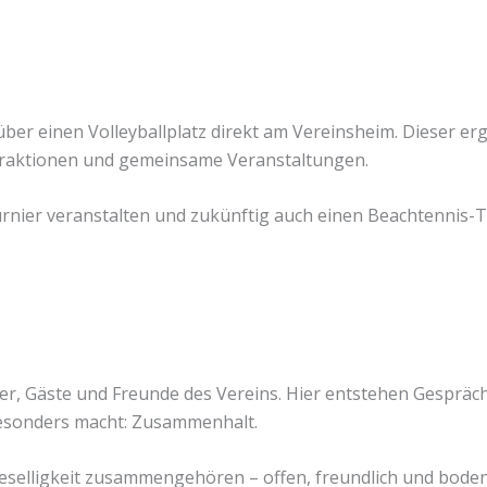
ber einen Volleyballplatz direkt am Vereinsheim. Dieser er
meraktionen und gemeinsame Veranstaltungen.
urnier veranstalten und zukünftig auch einen Beachtennis-T
der, Gäste und Freunde des Vereins. Hier entstehen Gesprä
besonders macht: Zusammenhalt.
eselligkeit zusammengehören – offen, freundlich und boden